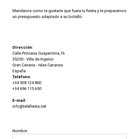
Mandanos como te gustaría que fuera tu fiesta y te preparamos
un presupuesto adaptado a su bolsillo.
Dirección:
Calle Princesa Guayarmina,16
35250 - Villa de Ingenio
Gran Canaria - Islas Canarias
España
Teléfono:
+34 928 124 800
+34 696 115 650
E-mail:
info@telefiesta.net
Nombre