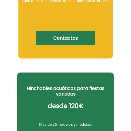
Más de 40 muñecos de los má famosos de la Tele.
Contactos
Hinchables acuáticos para fiestas
variadas
desde 120€
Más de 25 modelos y medidas.